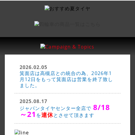
2026.02.05
箕面店は高槻店との統合の為、2026年1
月12日をもって箕面店は営業を終了致し
ました。
2025.08.17
8/18
ジャパンタイヤセンター全店で
～21
連休
を
とさせて頂きます