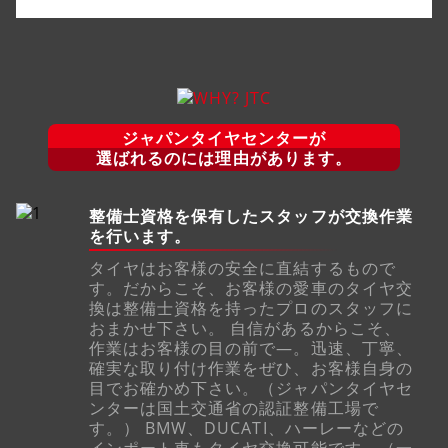
ジャパンタイヤセンターが
選ばれるのには理由があります。
整備士資格を保有したスタッフが交換作業
を行います。
タイヤはお客様の安全に直結するもので
す。だからこそ、お客様の愛車のタイヤ交
換は整備士資格を持ったプロのスタッフに
おまかせ下さい。 自信があるからこそ、
作業はお客様の目の前で―。迅速、丁寧、
確実な取り付け作業をぜひ、お客様自身の
目でお確かめ下さい。（ジャパンタイヤセ
ンターは国土交通省の認証整備工場で
す。） BMW、DUCATI、ハーレーなどの
インポート車もタイヤ交換可能です。（一