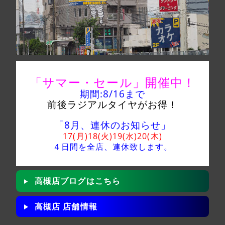
「サマー・セール」
開催中！
期間:8/16
まで
前後ラジアルタイヤがお得！
「8月、連休のお知らせ」
17(月)18(火)19(水)20(木)
４日間を全店、
連休致します。
高槻店ブログはこちら
高槻店 店舗情報