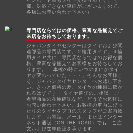
部、対応できない車両がございますので、
各店にお問い合わせ下さい）
専門店ならではの価格、豊富な品揃えでご
来店をお待ちしております。
ジャパンタイヤセンターはタイヤおよび関
連部品の専門店です。２輪用タイヤ、４輪
用タイヤ共に、専門店ならではのお得な価
格、豊富な品揃えでお客様をお待ちしてお
ります。 「車検の時にいつのまにかタイ
ヤが変わっていた・・・」そんなお客様こ
そ、ジャパンタイヤセンターへお越し下さ
い。きっと価格の差、タイヤの種類に驚か
れるはずです！ タイヤ選びのご相談、ご
希望商品の在庫確認など、どうぞお気軽に
お問い合わせ下さい。お客様の車両にぴっ
たりのタイヤをプロのスタッフがご案内致
します。お電話、メール、またはインター
ネット通販（ON THE ROAD）でも、ご注
文および在庫確認を承ります。