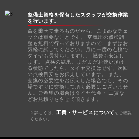
整備士資格を保有したスタッフが交換作業
を行います。
命を乗せて走るものだから、こまめなチェ
ックは重要なことです。 空気圧の点検調
整も無料で行っておりますので、まずはお
気軽に試してください。月に一度の点検で
タイヤも長持ちしますし、 燃費も安定し
ます。 点検の結果、まだまだお使い頂け
る状態でしたら、タイヤ交換はせず、次回
の点検目安をお伝えしています。 また、
交換の必要性をお伝えした場合でも、その
場ですぐに交換して頂く必要はございませ
ん。ご希望の場合はタイヤ代金・ 工賃な
どお見積りをさせて頂きます。
工費・サービスについて
▷詳しくは、
をご確認
ください。