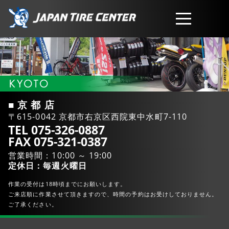
取扱商品
会社概要
■ 京 都 店
〒615-0042 京都市右京区西院東中水町7-110
工賃・サービスについて
TEL 075-326-0887
FAX 075-321-0387
営業時間：10:00 ～ 19:00
お問い合わせ
定休日：毎週火曜日
作業の受付は18時頃までにお願いします。
ご来店順に作業させて頂きますので、時間の予約はお受けしておりません。
ご了承ください。