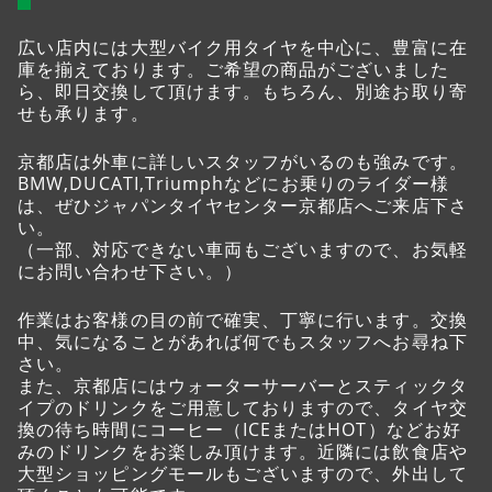
広い店内には大型バイク用タイヤを中心に、豊富に在
庫を揃えております。ご希望の商品がございました
ら、即日交換して頂けます。もちろん、別途お取り寄
せも承ります。
京都店は外車に詳しいスタッフがいるのも強みです。
BMW,DUCATI,Triumphなどにお乗りのライダー様
は、ぜひジャパンタイヤセンター京都店へご来店下さ
い。
（一部、対応できない車両もございますので、お気軽
にお問い合わせ下さい。）
作業はお客様の目の前で確実、丁寧に行います。交換
中、気になることがあれば何でもスタッフへお尋ね下
さい。
また、京都店にはウォーターサーバーとスティックタ
イプのドリンクをご用意しておりますので、タイヤ交
換の待ち時間にコーヒー（ICEまたはHOT）などお好
みのドリンクをお楽しみ頂けます。近隣には飲食店や
大型ショッピングモールもございますので、外出して