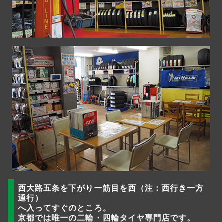
西大路五条を下がり一筋目を西（注：西行き一方
通行）
へ入ってすぐのところ。
京都では唯一の二輪・四輪タイヤ専門店です。