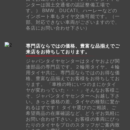
ンターは国土交通省の認証整備工場で
す。） BMW、DUCATI、ハーレーなどの
インポート車もタイヤ交換可能です。（一
部、対応できない車両がございますので、
各店にお問い合わせ下さい）
専門店ならではの価格、豊富な品揃えでご
来店をお待ちしております。
ジャパンタイヤセンターはタイヤおよび関
連部品の専門店です。２輪用タイヤ、４輪
用タイヤ共に、専門店ならではのお得な価
格、豊富な品揃えでお客様をお待ちしてお
ります。 「車検の時にいつのまにかタイ
ヤが変わっていた・・・」そんなお客様こ
そ、ジャパンタイヤセンターへお越し下さ
い。きっと価格の差、タイヤの種類に驚か
れるはずです！ タイヤ選びのご相談、ご
希望商品の在庫確認など、どうぞお気軽に
お問い合わせ下さい。お客様の車両にぴっ
たりのタイヤをプロのスタッフがご案内致