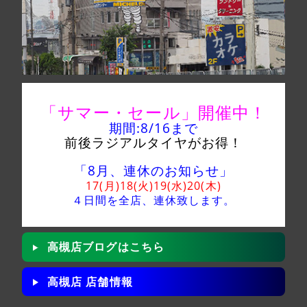
「サマー・セール」
開催中！
期間:8/16
まで
前後ラジアルタイヤがお得！
「8月、連休のお知らせ」
17(月)18(火)19(水)20(木)
４日間を全店、
連休致します。
高槻店ブログはこちら
高槻店 店舗情報