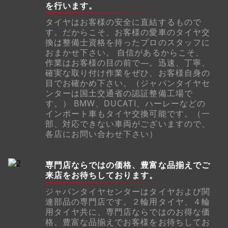
を行います。
タイヤはお客様の安全に直結するもので
す。だからこそ、お客様の愛車のタイヤ交
換は整備士資格を持ったプロのスタッフに
おまかせ下さい。 自信があるからこそ、
作業はお客様の目の前で―。迅速、丁寧、
確実な取り付け作業をぜひ、お客様自身の
目でお確かめ下さい。（ジャパンタイヤセ
ンターは国土交通省の認証整備工場で
す。） BMW、DUCATI、ハーレーなどの
インポート車もタイヤ交換可能です。（一
部、対応できない車両がございますので、
各店にお問い合わせ下さい）
専門店ならではの価格、豊富な品揃えでご
来店をお待ちしております。
ジャパンタイヤセンターはタイヤおよび関
連部品の専門店です。２輪用タイヤ、４輪
用タイヤ共に、専門店ならではのお得な価
格、豊富な品揃えでお客様をお待ちしてお