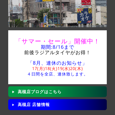
「サマー・セール」
開催中！
期間:8/16
まで
前後ラジアルタイヤがお得！
「8月、連休のお知らせ」
17(月)18(火)19(水)20(木)
４日間を全店、
連休致します。
高槻店ブログはこちら
高槻店 店舗情報