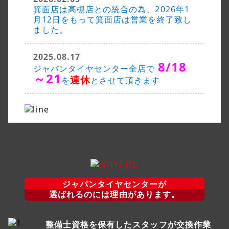
箕面店は高槻店との統合の為、2026年1
月12日をもって箕面店は営業を終了致し
ました。
2025.08.17
8/18
ジャパンタイヤセンター全店で
～21
連休
を
とさせて頂きます
ジャパンタイヤセンターが
選ばれるのには理由があります。
整備士資格を保有したスタッフが交換作業