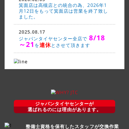
箕面店は高槻店との統合の為、2026年1
月12日をもって箕面店は営業を終了致し
ました。
2025.08.17
8/18
ジャパンタイヤセンター全店で
～21
連休
を
とさせて頂きます
ジャパンタイヤセンターが
選ばれるのには理由があります。
整備士資格を保有したスタッフが交換作業