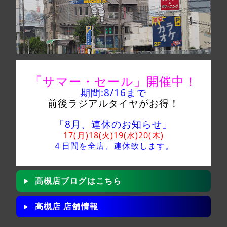
「サマー・セール」
開催中！
期間:8/16
まで
前後ラジアルタイヤがお得！
「8月、連休のお知らせ」
17(月)18(火)19(水)20(木)
４日間を全店、
連休致します。
高槻店ブログはこちら
高槻店 店舗情報