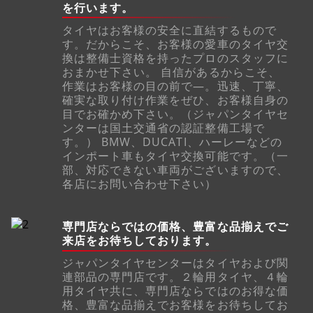
を行います。
タイヤはお客様の安全に直結するもので
す。だからこそ、お客様の愛車のタイヤ交
換は整備士資格を持ったプロのスタッフに
おまかせ下さい。 自信があるからこそ、
作業はお客様の目の前で―。迅速、丁寧、
確実な取り付け作業をぜひ、お客様自身の
目でお確かめ下さい。（ジャパンタイヤセ
ンターは国土交通省の認証整備工場で
す。） BMW、DUCATI、ハーレーなどの
インポート車もタイヤ交換可能です。（一
部、対応できない車両がございますので、
各店にお問い合わせ下さい）
専門店ならではの価格、豊富な品揃えでご
来店をお待ちしております。
ジャパンタイヤセンターはタイヤおよび関
連部品の専門店です。２輪用タイヤ、４輪
用タイヤ共に、専門店ならではのお得な価
格、豊富な品揃えでお客様をお待ちしてお