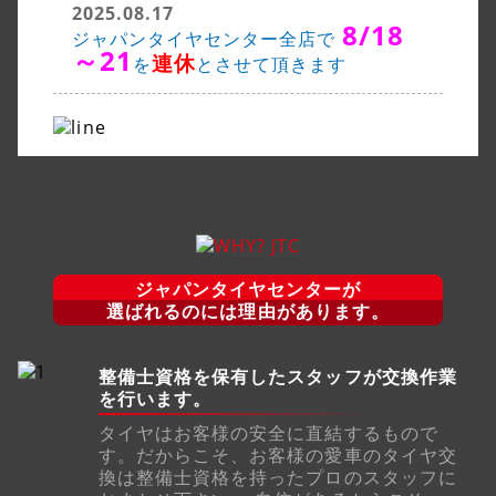
2025.08.17
8/18
ジャパンタイヤセンター全店で
～21
連休
を
とさせて頂きます
ジャパンタイヤセンターが
選ばれるのには理由があります。
整備士資格を保有したスタッフが交換作業
を行います。
タイヤはお客様の安全に直結するもので
す。だからこそ、お客様の愛車のタイヤ交
換は整備士資格を持ったプロのスタッフに