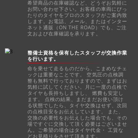
希望商品の在庫確認など、どうぞお気軽に
お問い合わせ下さい。お客様の車両にぴっ
たりのタイヤをプロのスタッフがご案内致
します。お電話、メール、またはインター
ネット通販（ON THE ROAD）でも、ご注
文および在庫確認を承ります。
整備士資格を保有したスタッフが交換作業
を行います。
命を乗せて走るものだから、こまめなチェ
ックは重要なことです。 空気圧の点検調
整も無料で行っておりますので、まずはお
気軽に試してください。月に一度の点検で
タイヤも長持ちしますし、 燃費も安定し
ます。 点検の結果、まだまだお使い頂け
る状態でしたら、タイヤ交換はせず、次回
の点検目安をお伝えしています。 また、
交換の必要性をお伝えした場合でも、その
場ですぐに交換して頂く必要はございませ
ん。ご希望の場合はタイヤ代金・ 工賃な
どお見積りをさせて頂きます。