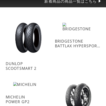
新着商品の商品一覧はこちら
BRIDGESTONE
BATTLAX HYPERSPORT S23
DUNLOP
SCOOTSMART 2
MICHELIN
POWER GP2