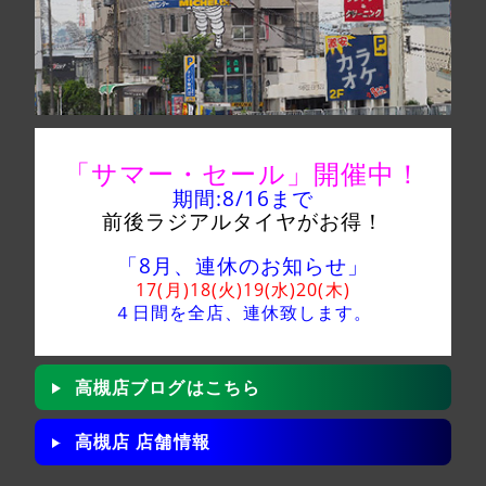
「サマー・セール」
開催中！
期間:8/16
まで
前後ラジアルタイヤがお得！
「8月、連休のお知らせ」
17(月)18(火)19(水)20(木)
４日間を全店、
連休致します。
高槻店ブログはこちら
高槻店 店舗情報