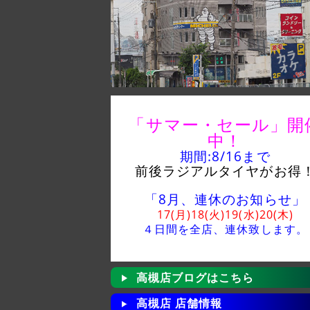
「サマー・セール」
開
中！
期間:8/16
まで
前後ラジアルタイヤがお得
「8月、連休のお知らせ」
17(月)18(火)19(水)20(木)
４日間を全店、
連休致します。
高槻店ブログはこちら
高槻店 店舗情報