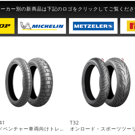
メーカー別の新商品は下記のロゴをクリックしてご覧くださ
41
T32
アドベンチャー車両向けトレイルタイヤ ON指向