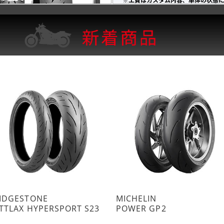
IDGESTONE
MICHELIN
TTLAX HYPERSPORT S23
POWER GP2