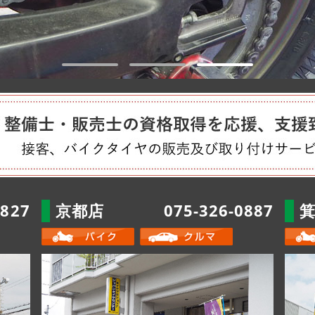
2827
京都店
075-326-0887