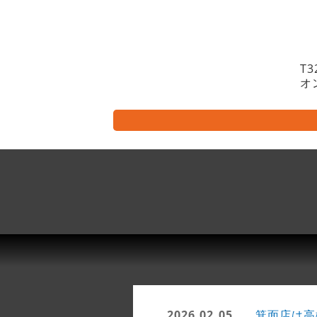
T3
2026.02.05
箕面店は高