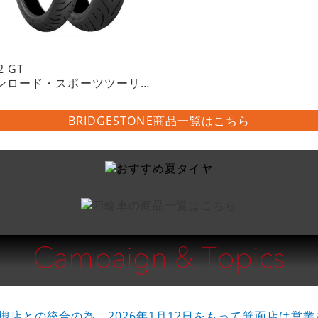
2 GT
オンロード・スポーツツーリングラジアルタイヤ・チューブレスタイプ
BRIDGESTONE商品一覧はこちら
槻店との統合の為、2026年1月12日をもって箕面店は営