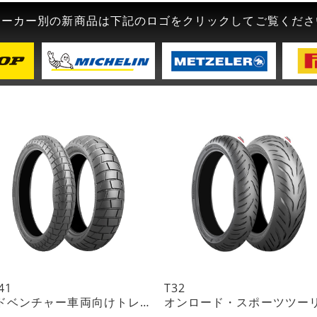
メーカー別の新商品は下記のロゴをクリックしてご覧くださ
41
T32
アドベンチャー車両向けトレイルタイヤ ON指向