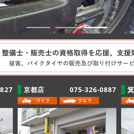
2827
京都店
075-326-0887