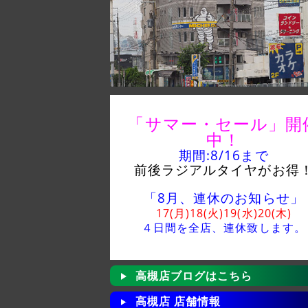
「サマー・セール」
開
中！
期間:8/16
まで
前後ラジアルタイヤがお得
「8月、連休のお知らせ」
17(月)18(火)19(水)20(木)
４日間を全店、
連休致します。
高槻店ブログはこちら
高槻店 店舗情報