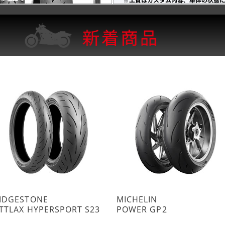
IDGESTONE
MICHELIN
TTLAX HYPERSPORT S23
POWER GP2