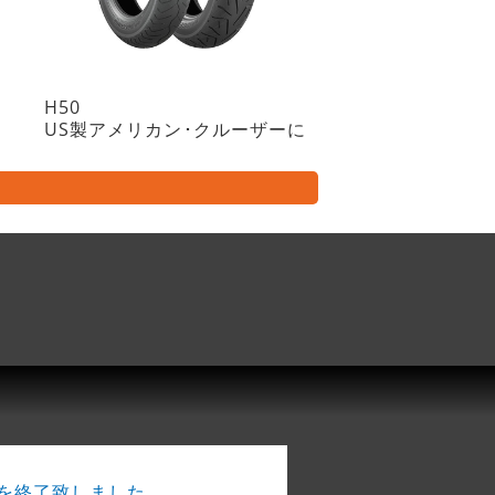
H50
US製アメリカン･クルーザーに
業を終了致しました。