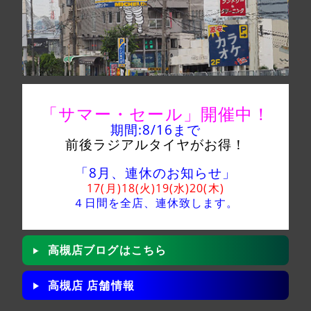
「サマー・セール」
開催中！
期間:8/16
まで
前後ラジアルタイヤがお得！
「8月、連休のお知らせ」
17(月)18(火)19(水)20(木)
４日間を全店、
連休致します。
高槻店ブログはこちら
高槻店 店舗情報