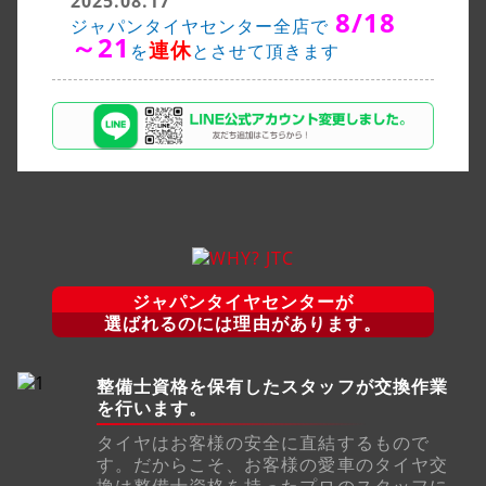
2025.08.17
8/18
ジャパンタイヤセンター全店で
～21
連休
を
とさせて頂きます
ジャパンタイヤセンターが
選ばれるのには理由があります。
整備士資格を保有したスタッフが交換作業
を行います。
タイヤはお客様の安全に直結するもので
す。だからこそ、お客様の愛車のタイヤ交
換は整備士資格を持ったプロのスタッフに