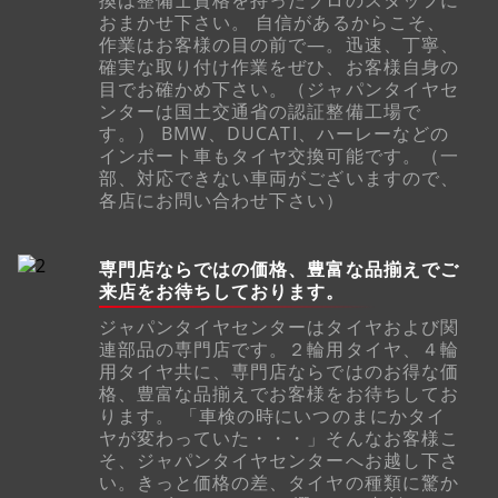
おまかせ下さい。 自信があるからこそ、
作業はお客様の目の前で―。迅速、丁寧、
確実な取り付け作業をぜひ、お客様自身の
目でお確かめ下さい。（ジャパンタイヤセ
ンターは国土交通省の認証整備工場で
す。） BMW、DUCATI、ハーレーなどの
インポート車もタイヤ交換可能です。（一
部、対応できない車両がございますので、
各店にお問い合わせ下さい）
専門店ならではの価格、豊富な品揃えでご
来店をお待ちしております。
ジャパンタイヤセンターはタイヤおよび関
連部品の専門店です。２輪用タイヤ、４輪
用タイヤ共に、専門店ならではのお得な価
格、豊富な品揃えでお客様をお待ちしてお
ります。 「車検の時にいつのまにかタイ
ヤが変わっていた・・・」そんなお客様こ
そ、ジャパンタイヤセンターへお越し下さ
い。きっと価格の差、タイヤの種類に驚か