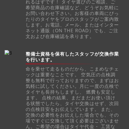
れるはずです！ タイヤ選びのご相談、ご
希望商品の在庫確認など、どうぞお気軽に
お問い合わせ下さい。お客様の車両にぴっ
たりのタイヤをプロのスタッフがご案内致
します。お電話、メール、またはインター
ネット通販（ON THE ROAD）でも、ご注
文および在庫確認を承ります。
整備士資格を保有したスタッフが交換作業
を行います。
命を乗せて走るものだから、こまめなチェ
ックは重要なことです。 空気圧の点検調
整も無料で行っておりますので、まずはお
気軽に試してください。月に一度の点検で
タイヤも長持ちしますし、 燃費も安定し
ます。 点検の結果、まだまだお使い頂け
る状態でしたら、タイヤ交換はせず、次回
の点検目安をお伝えしています。 また、
交換の必要性をお伝えした場合でも、その
場ですぐに交換して頂く必要はございませ
ん。ご希望の場合はタイヤ代金・ 工賃な