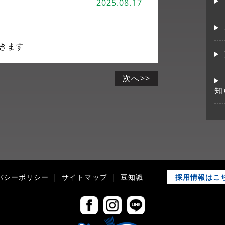
2025.08.17
きます
次へ>>
知
採用情報はこ
バシーポリシー
サイトマップ
豆知識