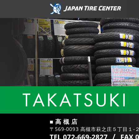
■ 高 槻 店
〒569-0093 高槻市萩之庄５丁目１-
/
TEL 072-669-2827
FAX 0