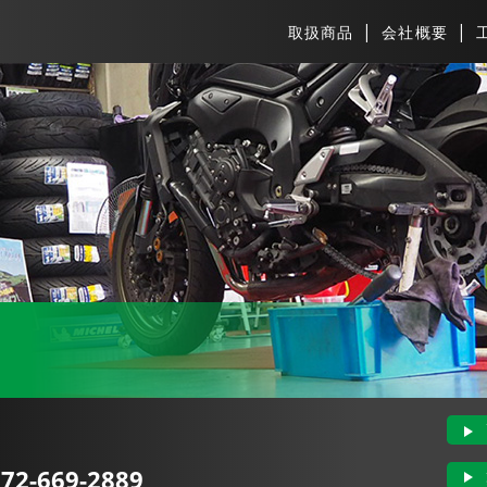
取扱商品
会社概要
２
72-669-2889