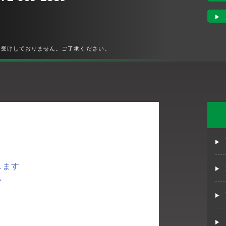
お受けしておりません。ご了承ください。
します
ン