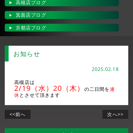
高槻店ブログ
箕面店ブログ
京都店ブログ
お知らせ
2025.02.18
高槻店は
2/19（水）20（木）
の二日間を
連
休
とさせて頂きます
<<前へ
次へ>>