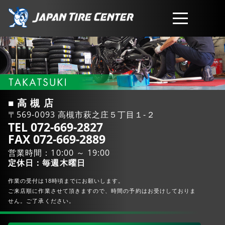
取扱商品
会社概要
■ 高 槻 店
〒569-0093 高槻市萩之庄５丁目１-２
工賃・サービスについて
TEL 072-669-2827
FAX 072-669-2889
営業時間：10:00 ～ 19:00
お問い合わせ
定休日：毎週木曜日
作業の受付は18時頃までにお願いします。
ご来店順に作業させて頂きますので、時間の予約はお受けしておりま
せん。ご了承ください。