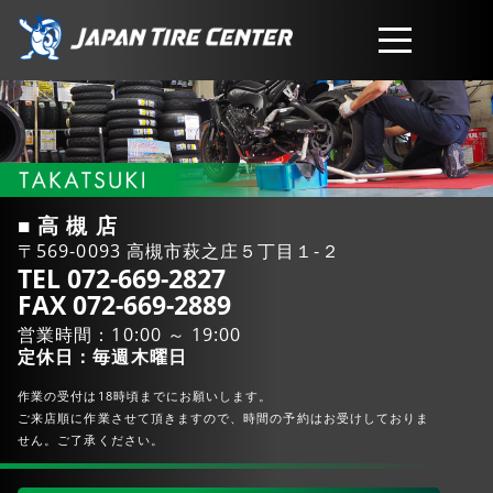
取扱商品
会社概要
■ 高 槻 店
〒569-0093 高槻市萩之庄５丁目１-２
工賃・サービスについて
TEL 072-669-2827
FAX 072-669-2889
営業時間：10:00 ～ 19:00
お問い合わせ
定休日：毎週木曜日
作業の受付は18時頃までにお願いします。
ご来店順に作業させて頂きますので、時間の予約はお受けしておりま
せん。ご了承ください。