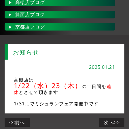
高槻店ブログ
箕面店ブログ
京都店ブログ
お知らせ
2025.01.21
高槻店は
1/22（水）23（木）
の二日間を
連
休
とさせて頂きます
1/31までミシュランフェア開催中です
<<前へ
次へ>>