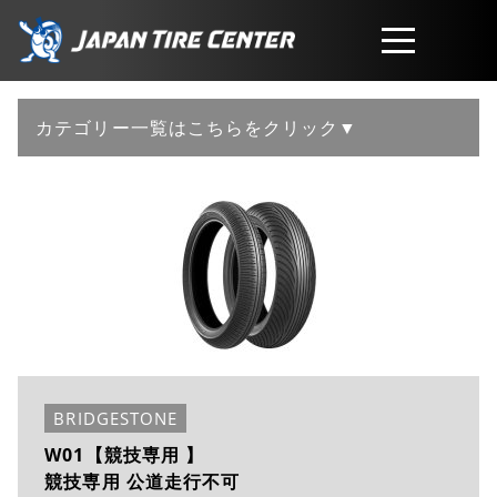
取扱商品
カテゴリー一覧はこちらをクリック▼
会社概要
工賃・サービスについて
お問い合わせ
BRIDGESTONE
W01【競技専用 】
競技専用 公道走行不可