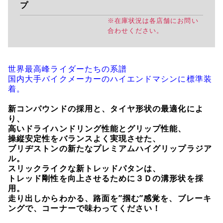
プ
※在庫状況は各店舗にお問い
合わせください。
世界最高峰ライダーたちの系譜
国内大手バイクメーカーのハイエンドマシンに標準装
着。
新コンパウンドの採用と、タイヤ形状の最適化によ
り、
高いドライハンドリング性能とグリップ性能、
操縦安定性をバランスよく実現させた、
ブリヂストンの新たなプレミアムハイグリップラジア
ル。
スリックライクな新トレッドパタンは、
トレッド剛性を向上させるために３Ｄの溝形状を採
用。
走り出しからわかる、路面を”掴む”感覚を、ブレーキ
ングで、コーナーで味わってください！