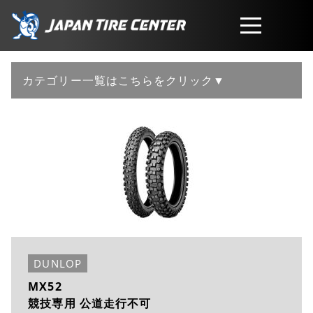
取扱商品
カテゴリー一覧はこちらをクリック▼
会社概要
工賃・サービスについて
お問い合わせ
DUNLOP
MX52
競技専用 公道走行不可