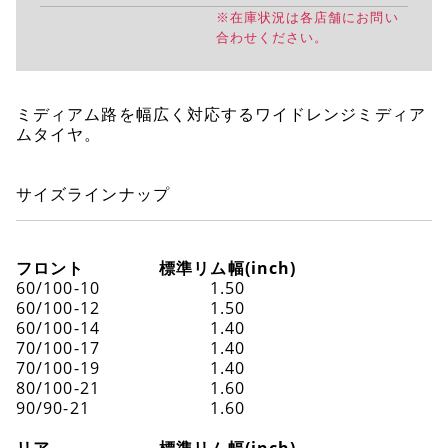
※在庫状況は各店舗にお問い
合わせください。
ミディアム路を幅広く対応するワイドレンジミディア
ムタイヤ。
サイズラインナップ
フロント
標準リム幅(inch)
60/100-10
1.50
60/100-12
1.50
60/100-14
1.40
70/100-17
1.40
70/100-19
1.40
80/100-21
1.60
90/90-21
1.60
リア
標準リム幅(inch)