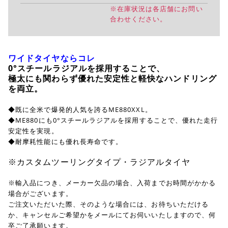
※在庫状況は各店舗にお問い
合わせください。
ワイドタイヤならコレ
0°スチールラジアルを採用することで、
極太にも関わらず優れた安定性と軽快なハンドリング
を両立。
◆既に全米で爆発的人気を誇るME880XXL。
◆ME880にも0°スチールラジアルを採用することで、優れた走行
安定性を実現。
◆耐摩耗性能にも優れ長寿命です。
※カスタムツーリングタイプ・ラジアルタイヤ
※輸入品につき、メーカー欠品の場合、入荷までお時間がかかる
場合がございます。
ご注文いただいた際、そのような場合には、お待ちいただける
か、キャンセルご希望かをメールにてお伺いいたしますので、何
卒ご了承願います。