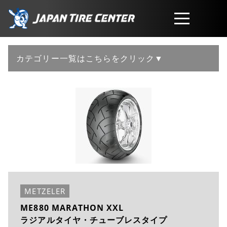
取扱商品
カテゴリー一覧はこちらをクリック▼
会社概要
工賃・サービスについて
お問い合わせ
METZELER
ME880 MARATHON XXL
ラジアルタイヤ・チューブレスタイプ