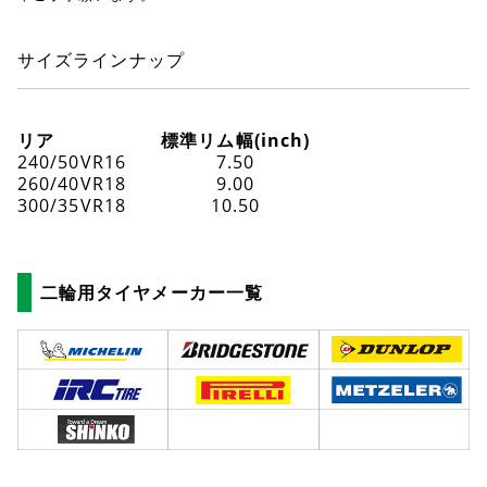
サイズラインナップ
リア
標準リム幅(inch)
240/50VR16
7.50
260/40VR18
9.00
300/35VR18
10.50
二輪用タイヤメーカー一覧