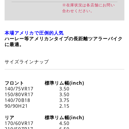
※在庫状況は各店舗にお問い
合わせください。
本場アメリカで圧倒的人気
ハーレー等アメリカンタイプの長距離ツアラーバイク
に最適。
サイズラインナップ
フロント
標準リム幅(inch)
140/75VR17
3.50
150/80VR17
3.50
140/70B18
3.75
90/90H21
2.15
リア
標準リム幅(inch)
170/60VR17
4.50
210/50ZR17
6.50