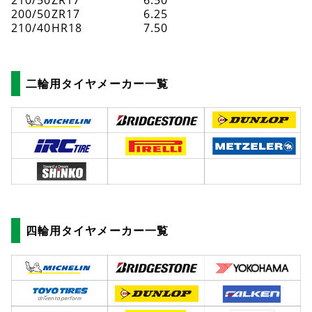
200/50ZR17
6.25
210/40HR18
7.50
二輪用タイヤメーカー一覧
四輪用タイヤメーカー一覧