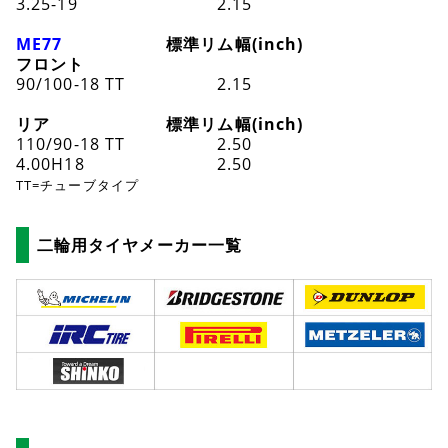
3.25-19
2.15
ME77
標準リム幅(inch)
フロント
90/100-18 TT
2.15
リア
標準リム幅(inch)
110/90-18 TT
2.50
4.00H18
2.50
TT=チューブタイプ
二輪用タイヤメーカー一覧