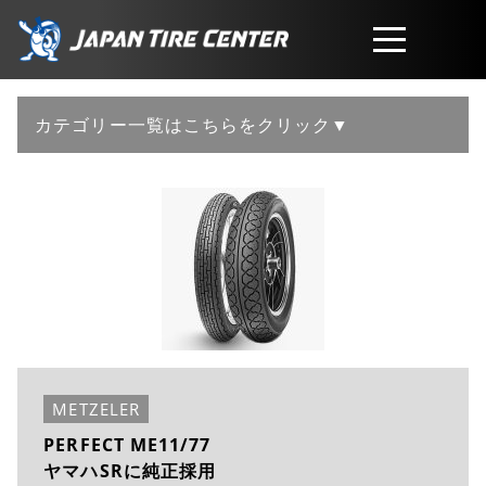
取扱商品
カテゴリー一覧はこちらをクリック▼
会社概要
工賃・サービスについて
お問い合わせ
METZELER
PERFECT ME11/77
ヤマハSRに純正採用