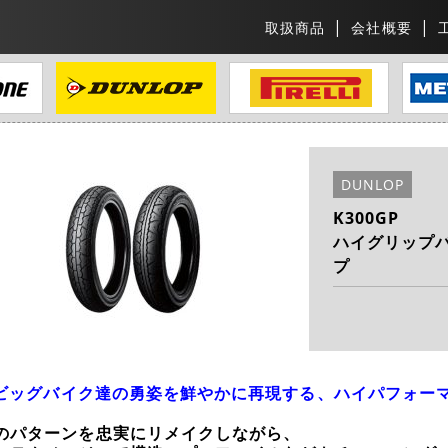
取扱商品
会社概要
DUNLOP
K300GP
ハイグリップ
プ
0sビッグバイク達の勇姿を鮮やかに再現する、ハイパフォー
のパターンを忠実にリメイクしながら、