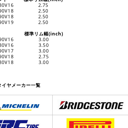
80V16
2.75
90V18
2.50
90V18
2.50
90V19
2.50
標準リム幅(inch)
90V16
3.00
80V16
3.50
90V17
3.00
90V18
2.75
80V18
3.00
タイヤメーカー一覧