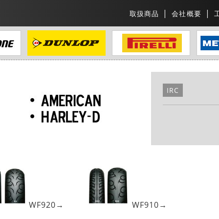
取扱商品
会社概要
IRC
WF920→
WF910→