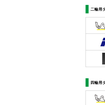
二輪用
四輪用