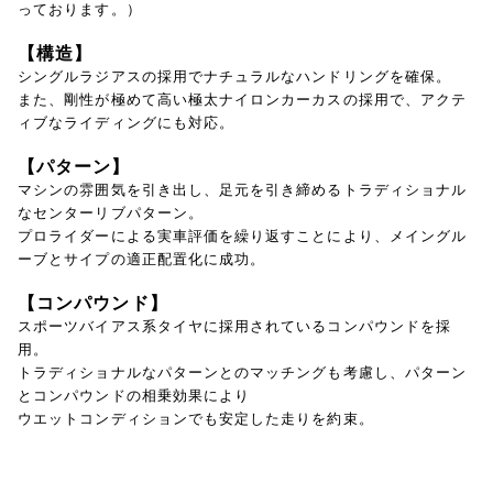
っております。）
【構造】
シングルラジアスの採用でナチュラルなハンドリングを確保。
また、剛性が極めて高い極太ナイロンカーカスの採用で、
アクテ
ィブなライディングにも対応。
【パターン】
マシンの雰囲気を引き出し、足元を引き締める
トラディショナル
なセンターリブパターン。
プロライダーによる実車評価を繰り返すことにより、
メイングル
ーブとサイプの適正配置化に成功。
【コンパウンド】
スポーツバイアス系タイヤに採用されているコンパウンドを採
用。
トラディショナルなパターンとのマッチングも考慮し、
パターン
とコンパウンドの相乗効果により
ウエットコンディションでも安定した走りを約束。