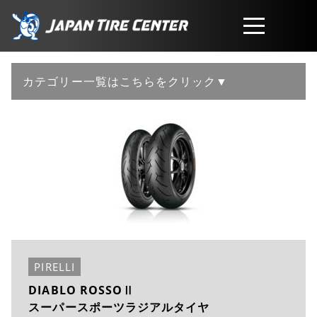
取扱商品
カテゴリー一覧はこちらをクリック▼
会社概要
工賃・サービスについて
お問い合わせ
PIRELLI
DIABLO ROSSOⅡ
スーパースポーツラジアルタイヤ