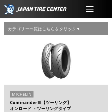
取扱商品
カテゴリー一覧はこちらをクリック▼
会社概要
工賃・サービスについて
お問い合わせ
MICHELIN
CommanderⅢ【ツーリング】
オンロード ・ツーリングタイプ