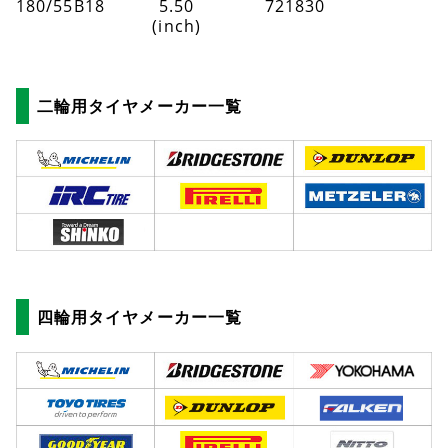
180/55B18
5.50
721830
(inch)
二輪用タイヤメーカー一覧
四輪用タイヤメーカー一覧