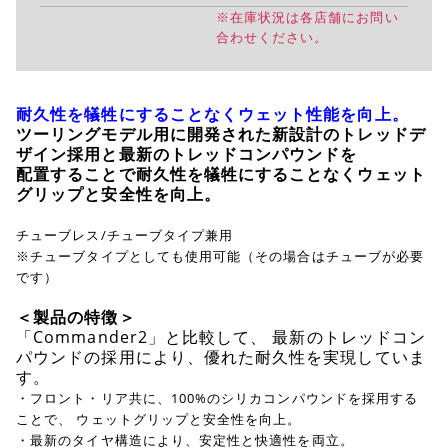
※在庫状況は各店舗にお問い
合わせください。
耐久性を犠牲にすることなくウェット性能を向上
。
ツーリングモデル用に開発された新設計のトレッドデ
ザイン採用と最新のトレッドコンパウンドを
配置することで耐久性を犠牲にすることなくウェット
グリップと安全性を向上。
チューブレス/チューブタイプ兼用
※チューブタイプとしても使用可能（その場合はチューブが必要
です）
＜製品の特徴＞
「Commander2」と比較して、 最新のトレッドコン
パウンドの採用により、優れた耐久性を実現していま
す。
・フロント・リア共に、100%のシリカコンパウンドを採用する
ことで、 ウェットグリップと安全性を向上。
・最新のタイヤ構造により、安定性と快適性を両立。