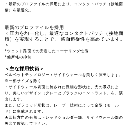
・最新のプロファイルの採用により、コンタクトパッチ（接地面
積）を最適化。
最新のプロファイルを採用
＜圧力を均一化し、最適なコンタクトパッチ（接地面
積）を実現することで、 路面追従性を高めています。
＞
*ウェット路面での安定したコーナリング性能
*偏摩耗の抑制
＜主な採用技術＞
ベルベットテクノロジー：サイドウォールを美しく演出します。
※一部サイズを除く
・サイドウォール表面に施された微細な形状は、光の吸収によ
り、美しいデザイン（グレーとブラックのコントラスト）を、演
出します。
また、ピラミッド形状は、レーザー技術によって金型（モール
ド）に生成されます。
★回転方向の有無はトレッドショルダー部、サイドウォール部の
矢印で確認して下さい。