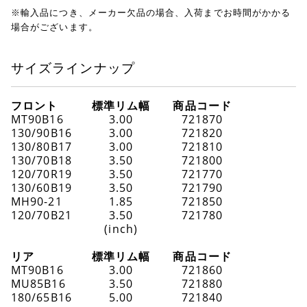
※輸入品につき、メーカー欠品の場合、入荷までお時間がかかる
場合がございます。
サイズラインナップ
フロント
標準リム幅
商品コード
MT90B16
3.00
721870
130/90B16
3.00
721820
130/80B17
3.00
721810
130/70B18
3.50
721800
120/70R19
3.50
721770
130/60B19
3.50
721790
MH90-21
1.85
721850
120/70B21
3.50
721780
(inch)
リア
標準リム幅
商品コード
MT90B16
3.00
721860
MU85B16
3.50
721880
180/65B16
5.00
721840