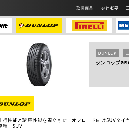
取扱商品
会社概要
DUNLOP
ダンロップGRAN
走行性能と環境性能を両立させてオンロード向けSUVタイ
車種：SUV