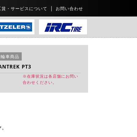
工賃・サービスについて
お問い合わせ
四輪車商品
TREK PT3
※在庫状況は各店舗にお問い
合わせください。
ヤ。