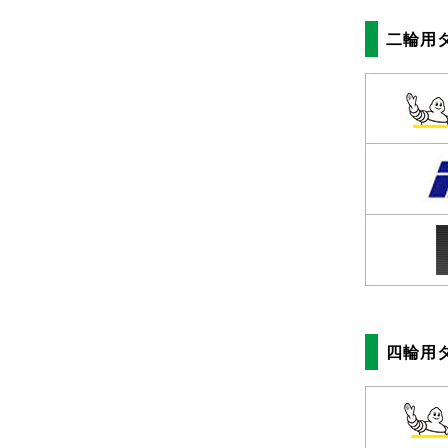
二輪用
四輪用