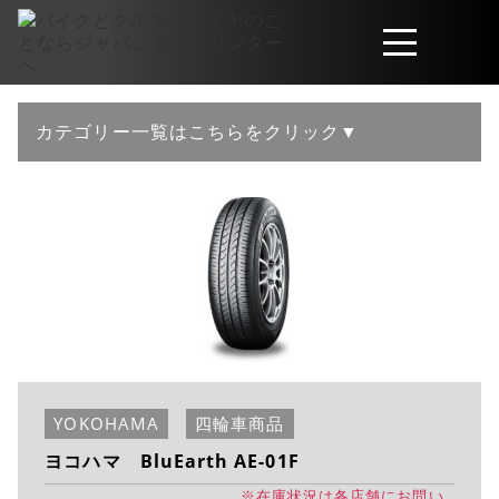
取扱商品
カテゴリー一覧はこちらをクリック▼
会社概要
工賃・サービスについて
お問い合わせ
YOKOHAMA
四輪車商品
ヨコハマ BluEarth AE-01F
※在庫状況は各店舗にお問い