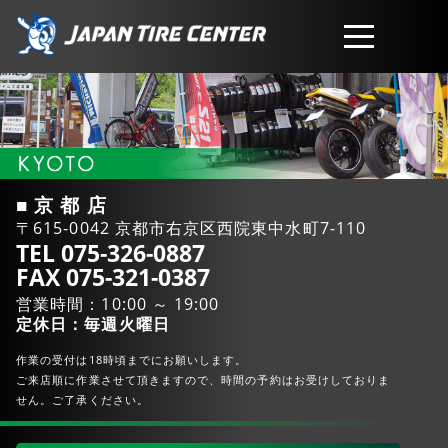
取扱商品
会社概要
■ 京 都 店
〒615-0042 京都市右京区西院東中水町7-110
工賃・サービスについて
TEL 075-326-0887
FAX 075-321-0387
営業時間：10:00 ～ 19:00
お問い合わせ
定休日：毎週火曜日
作業の受付は18時頃までにお願いします。
ご来店順に作業させて頂きますので、時間の予約はお受けしておりま
せん。ご了承ください。