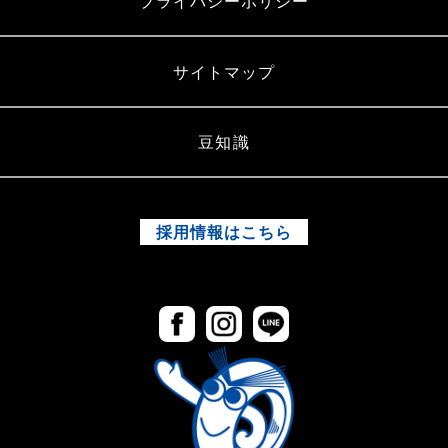
プライバシーポリシー
サイトマップ
豆知識
採用情報はこちら