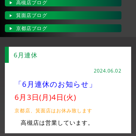
高槻店ブログ
箕面店ブログ
京都店ブログ
6月連休
2024.06.02
「6月連休のお知らせ」
6月3日(月)4日(火)
京都店、箕面店はお休み致します
高槻店は営業しています。