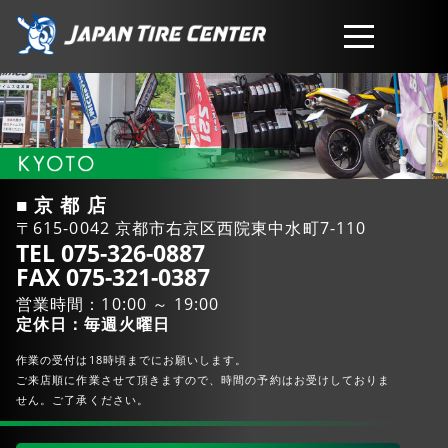
取扱商品
会社概要
■ 京 都 店
〒615-0042 京都市右京区西院東中水町7-110
工賃・サービスについて
TEL 075-326-0887
FAX 075-321-0387
営業時間：10:00 ～ 19:00
お問い合わせ
定休日：毎週火曜日
作業の受付は18時頃までにお願いします。
ご来店順に作業させて頂きますので、時間の予約はお受けしておりま
せん。ご了承ください。